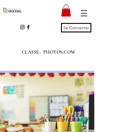
Se Connecter
CLASSE- PHOTOS.COM