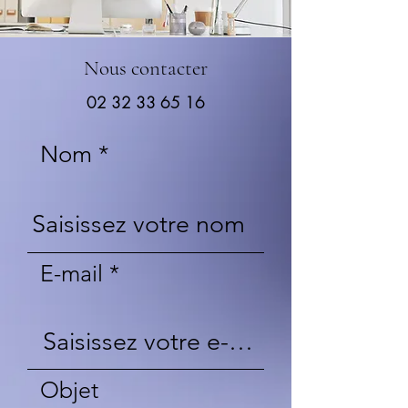
Nous contacter
02 32 33 65 16
Nom
E-mail
Objet